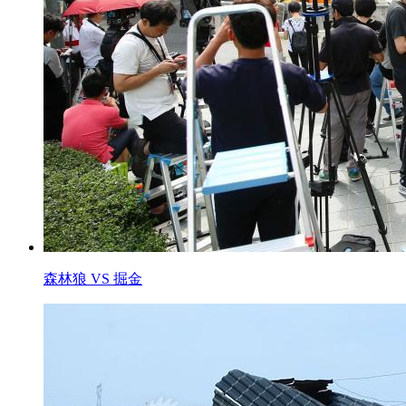
森林狼 VS 掘金