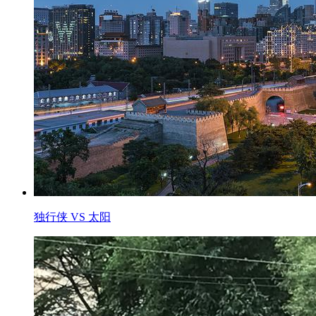
独行侠 VS 太阳