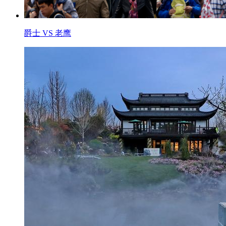
爵士 VS 老鹰