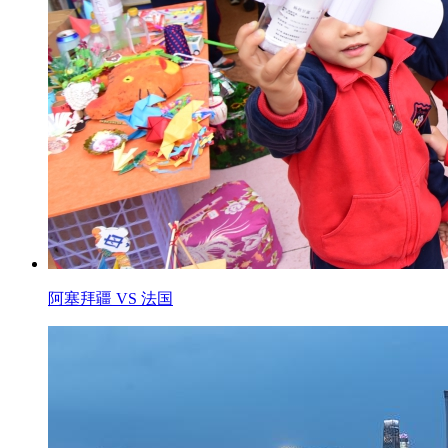
阿塞拜疆 VS 法国