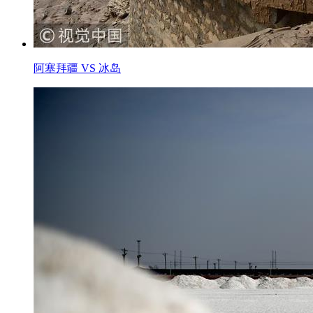
阿塞拜疆 VS 冰岛