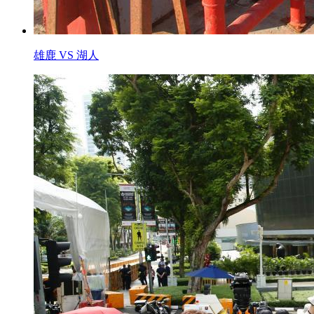
雄鹿 VS 湖人