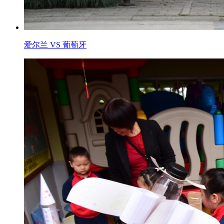
爱尔兰 VS 葡萄牙