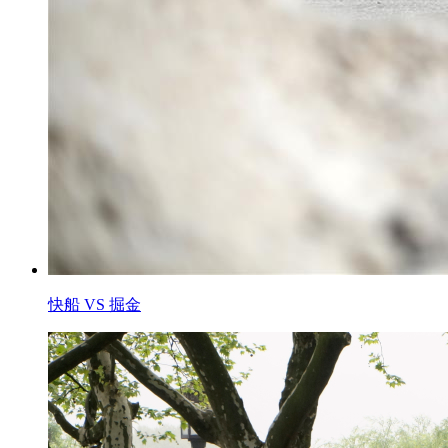
快船 VS 掘金