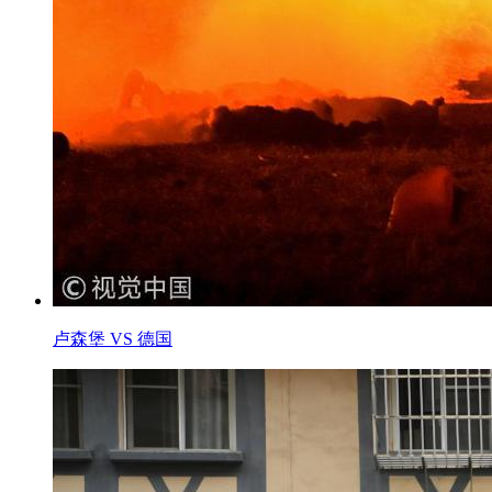
卢森堡 VS 德国