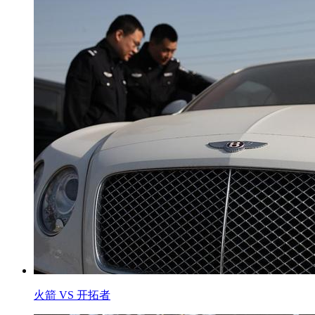
火箭 VS 开拓者