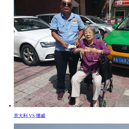
意大利 VS 挪威