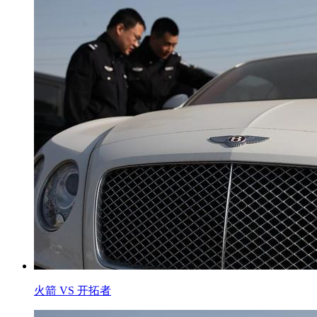
火箭 VS 开拓者