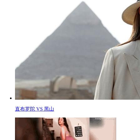
直布罗陀 VS 黑山