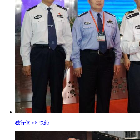
独行侠 VS 快船