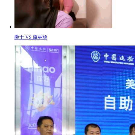
爵士 VS 森林狼