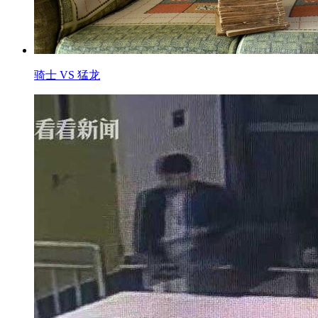
骑士 VS 猛龙