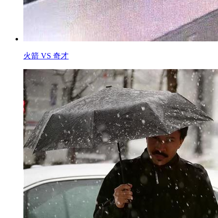
火箭 VS 奇才