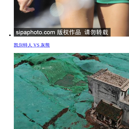
凯尔特人 VS 灰熊