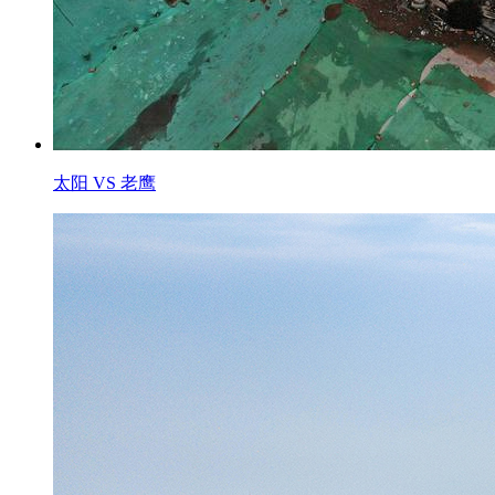
太阳 VS 老鹰