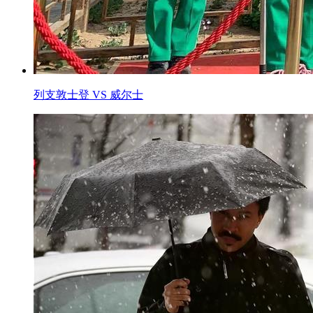
列支敦士登 VS 威尔士