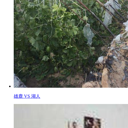
雄鹿 VS 湖人