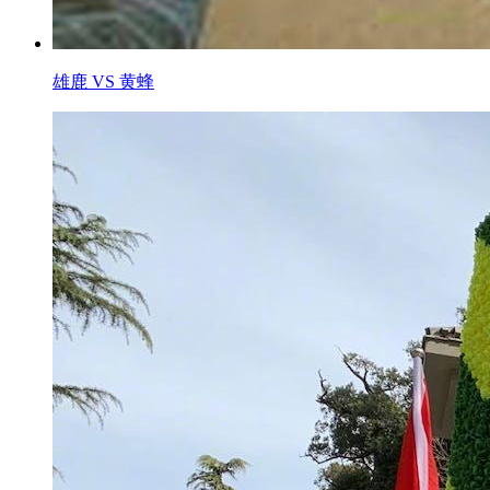
雄鹿 VS 黄蜂