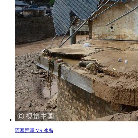
阿塞拜疆 VS 冰岛