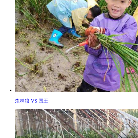
森林狼 VS 国王