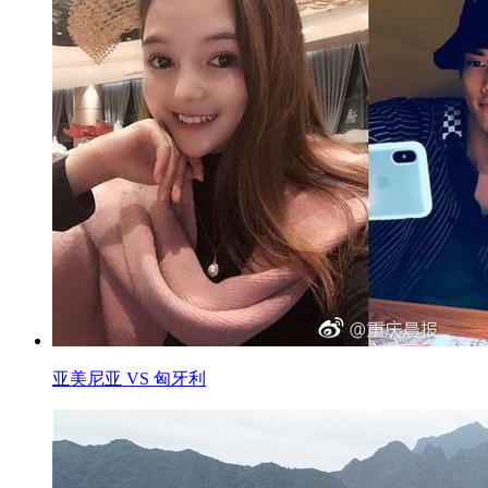
亚美尼亚 VS 匈牙利