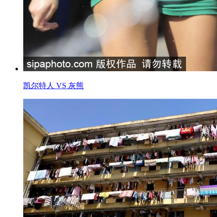
凯尔特人 VS 灰熊