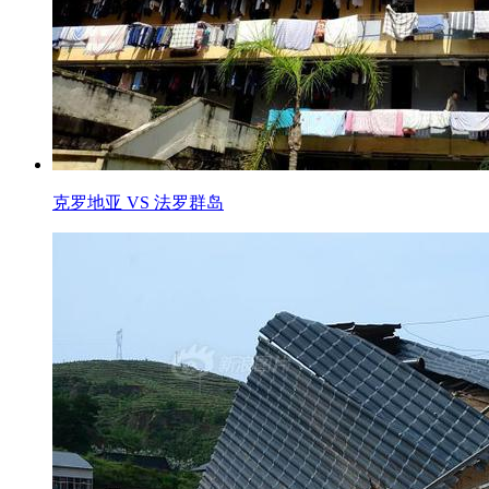
克罗地亚 VS 法罗群岛