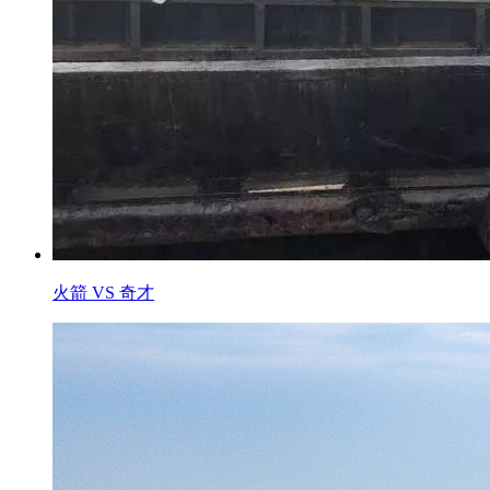
火箭 VS 奇才