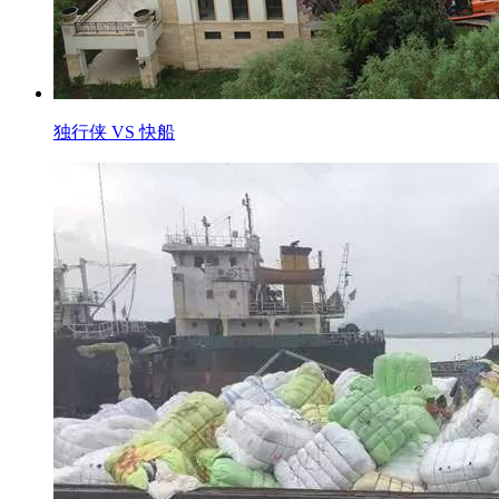
独行侠 VS 快船