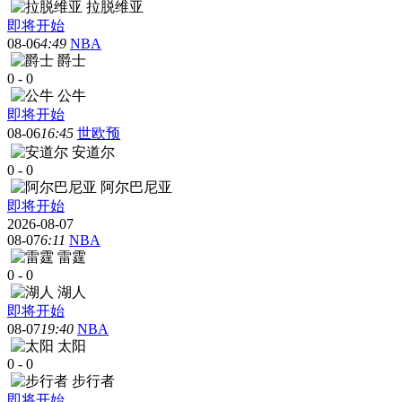
拉脱维亚
即将开始
08-06
4:49
NBA
爵士
0
-
0
公牛
即将开始
08-06
16:45
世欧预
安道尔
0
-
0
阿尔巴尼亚
即将开始
2026-08-07
08-07
6:11
NBA
雷霆
0
-
0
湖人
即将开始
08-07
19:40
NBA
太阳
0
-
0
步行者
即将开始