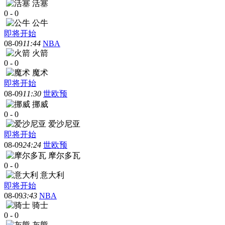
活塞
0
-
0
公牛
即将开始
08-09
11:44
NBA
火箭
0
-
0
魔术
即将开始
08-09
11:30
世欧预
挪威
0
-
0
爱沙尼亚
即将开始
08-09
24:24
世欧预
摩尔多瓦
0
-
0
意大利
即将开始
08-09
3:43
NBA
骑士
0
-
0
灰熊