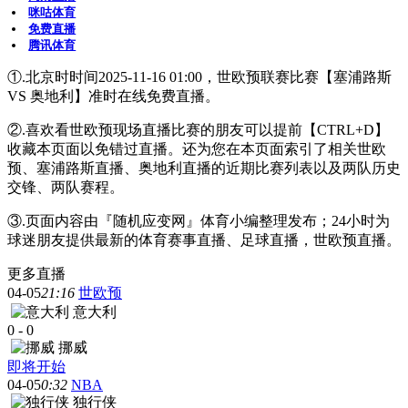
咪咕体育
免费直播
腾讯体育
①.北京时时间2025-11-16 01:00，世欧预联赛比赛【塞浦路斯
VS 奥地利】准时在线免费直播。
②.喜欢看世欧预现场直播比赛的朋友可以提前【CTRL+D】
收藏本页面以免错过直播。还为您在本页面索引了相关世欧
预、塞浦路斯直播、奥地利直播的近期比赛列表以及两队历史
交锋、两队赛程。
③.页面内容由『随机应变网』体育小编整理发布；24小时为
球迷朋友提供最新的体育赛事直播、足球直播，世欧预直播。
更多直播
04-05
21:16
世欧预
意大利
0
-
0
挪威
即将开始
04-05
0:32
NBA
独行侠