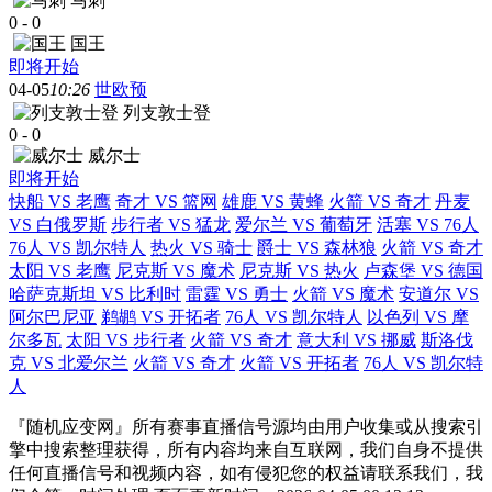
马刺
0
-
0
国王
即将开始
04-05
10:26
世欧预
列支敦士登
0
-
0
威尔士
即将开始
快船 VS 老鹰
奇才 VS 篮网
雄鹿 VS 黄蜂
火箭 VS 奇才
丹麦
VS 白俄罗斯
步行者 VS 猛龙
爱尔兰 VS 葡萄牙
活塞 VS 76人
76人 VS 凯尔特人
热火 VS 骑士
爵士 VS 森林狼
火箭 VS 奇才
太阳 VS 老鹰
尼克斯 VS 魔术
尼克斯 VS 热火
卢森堡 VS 德国
哈萨克斯坦 VS 比利时
雷霆 VS 勇士
火箭 VS 魔术
安道尔 VS
阿尔巴尼亚
鹈鹕 VS 开拓者
76人 VS 凯尔特人
以色列 VS 摩
尔多瓦
太阳 VS 步行者
火箭 VS 奇才
意大利 VS 挪威
斯洛伐
克 VS 北爱尔兰
火箭 VS 奇才
火箭 VS 开拓者
76人 VS 凯尔特
人
『随机应变网』所有赛事直播信号源均由用户收集或从搜索引
擎中搜索整理获得，所有内容均来自互联网，我们自身不提供
任何直播信号和视频内容，如有侵犯您的权益请联系我们，我