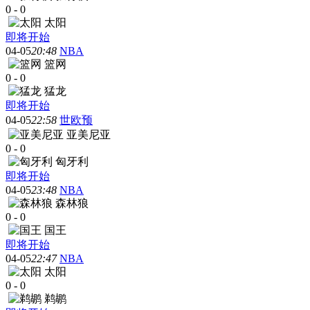
0
-
0
太阳
即将开始
04-05
20:48
NBA
篮网
0
-
0
猛龙
即将开始
04-05
22:58
世欧预
亚美尼亚
0
-
0
匈牙利
即将开始
04-05
23:48
NBA
森林狼
0
-
0
国王
即将开始
04-05
22:47
NBA
太阳
0
-
0
鹈鹕