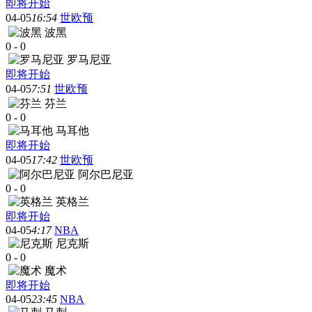
即将开始
04-05
16:54
世欧预
波黑
0
-
0
罗马尼亚
即将开始
04-05
7:51
世欧预
芬兰
0
-
0
马耳他
即将开始
04-05
17:42
世欧预
阿尔巴尼亚
0
-
0
英格兰
即将开始
04-05
4:17
NBA
尼克斯
0
-
0
魔术
即将开始
04-05
23:45
NBA