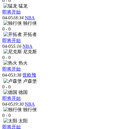
0
-
0
猛龙
即将开始
04-05
18:34
NBA
独行侠
0
-
0
开拓者
即将开始
04-05
5:16
NBA
尼克斯
0
-
0
热火
即将开始
04-05
3:38
世欧预
卢森堡
0
-
0
德国
即将开始
04-05
19:30
NBA
独行侠
0
-
0
太阳
即将开始