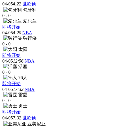
04-05
4:22
世欧预
匈牙利
0
-
0
爱尔兰
即将开始
04-05
4:20
NBA
独行侠
0
-
0
太阳
即将开始
04-05
12:56
NBA
活塞
0
-
0
76人
即将开始
04-05
17:32
NBA
雷霆
0
-
0
勇士
即将开始
04-05
7:32
世欧预
亚美尼亚