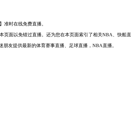
S 老鹰】准时在线免费直播。
】收藏本页面以免错过直播。还为您在本页面索引了相关NBA、快
球迷朋友提供最新的体育赛事直播、足球直播，NBA直播。