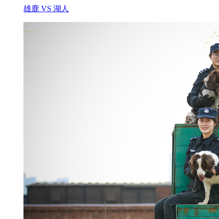
雄鹿 VS 湖人