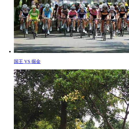
国王 VS 掘金