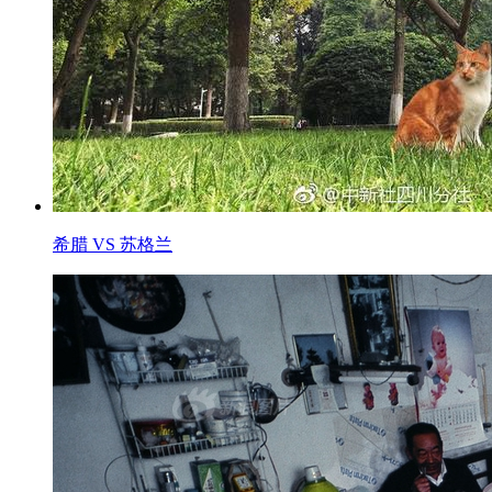
希腊 VS 苏格兰