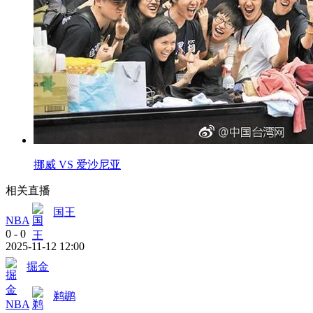
挪威 VS 爱沙尼亚
相关直播
国王
NBA
0
-
0
2025-11-12 12:00
掘金
鹈鹕
NBA