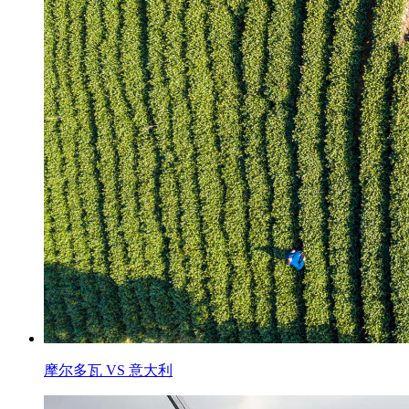
摩尔多瓦 VS 意大利