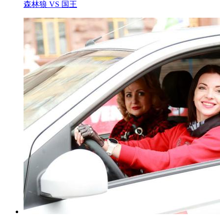
森林狼 VS 国王