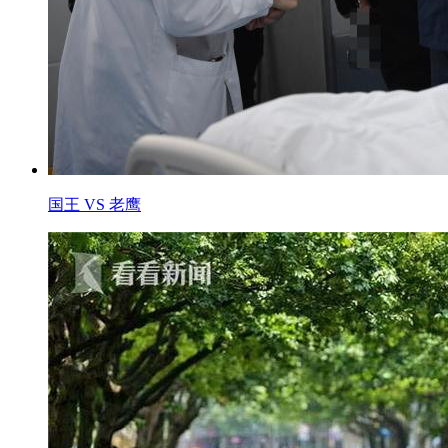
国王 VS 老鹰