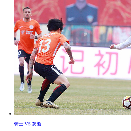
骑士 VS 灰熊