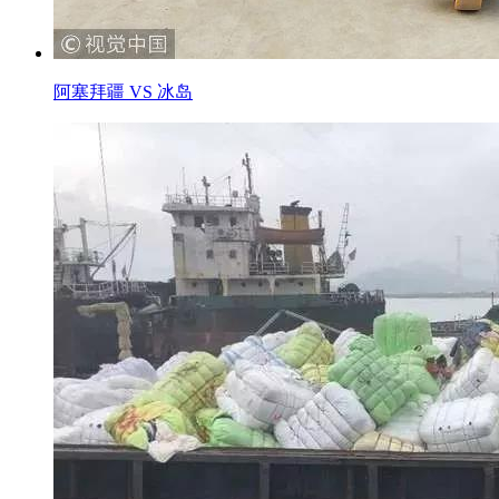
阿塞拜疆 VS 冰岛