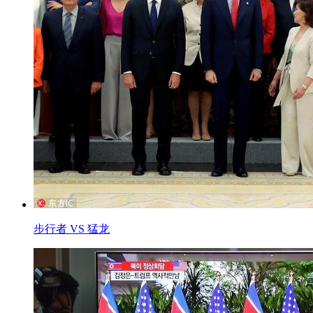
步行者 VS 猛龙