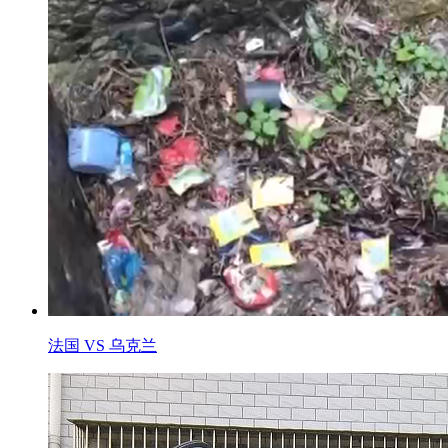
法国 VS 乌克兰