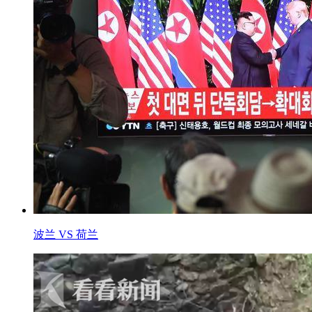
波兰 VS 荷兰