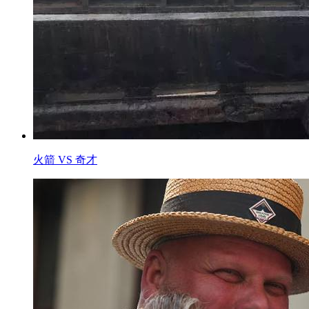
火箭 VS 奇才